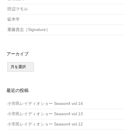
田辺マモル
碇本学
重藤貴志［Signature］
アーカイブ
ア
ー
カ
イ
ブ
最近の投稿
小市民レイディオショー Season4 vol.14
小市民レイディオショー Season4 vol.13
小市民レイディオショー Season4 vol.12