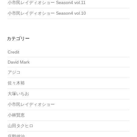
小市民レイディオショー Season4 vol.11
小市民レイディオショー Season4 vol.10
カテゴリー
Credit
David Mark
アジコ
佐々木裕
大塚いちお
小市民レイディオショー
小林賢恵
山田タクヒロ
庄野雄治