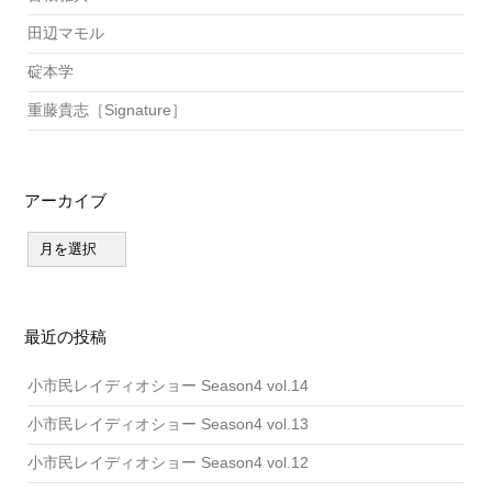
田辺マモル
碇本学
重藤貴志［Signature］
アーカイブ
ア
ー
カ
イ
ブ
最近の投稿
小市民レイディオショー Season4 vol.14
小市民レイディオショー Season4 vol.13
小市民レイディオショー Season4 vol.12