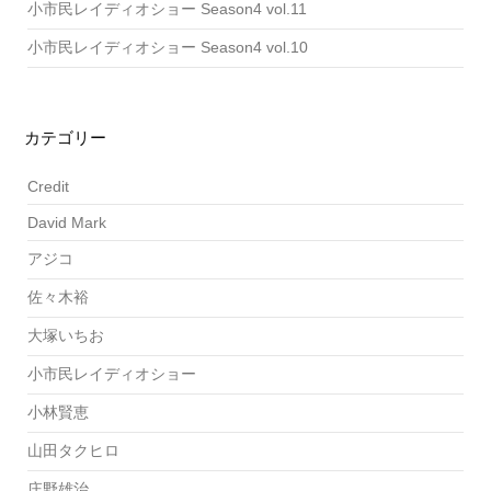
小市民レイディオショー Season4 vol.11
小市民レイディオショー Season4 vol.10
カテゴリー
Credit
David Mark
アジコ
佐々木裕
大塚いちお
小市民レイディオショー
小林賢恵
山田タクヒロ
庄野雄治