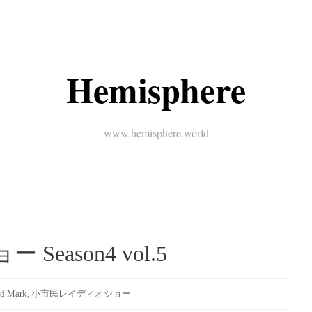
Hemisphere
www.hemisphere.world
ason4 vol.5
d Mark
,
小市民レイディオショー