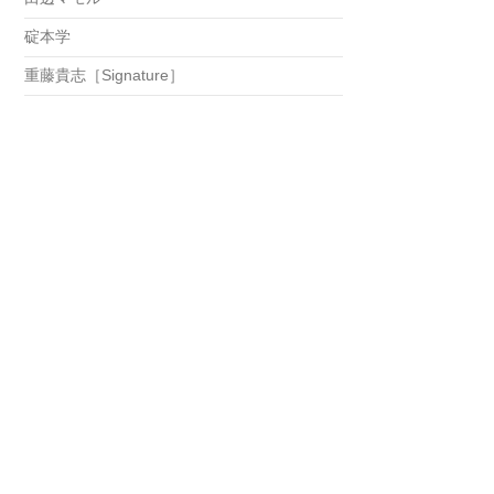
碇本学
重藤貴志［Signature］