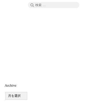
検
検
索
索:
Archive
A
r
c
h