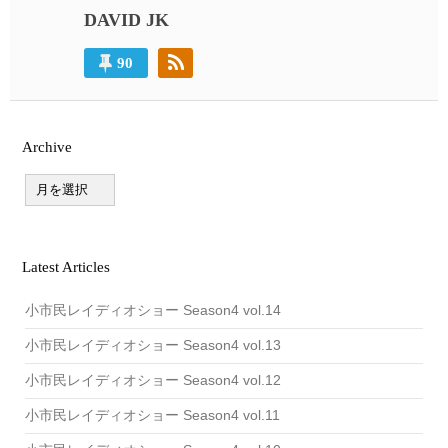
DAVID JK
ゲ
ー
90
シ
ョ
ン
Archive
A
r
c
h
i
v
Latest Articles
e
小市民レイディオショー Season4 vol.14
小市民レイディオショー Season4 vol.13
小市民レイディオショー Season4 vol.12
小市民レイディオショー Season4 vol.11