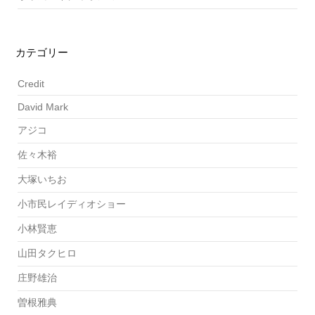
カテゴリー
Credit
David Mark
アジコ
佐々木裕
大塚いちお
小市民レイディオショー
小林賢恵
山田タクヒロ
庄野雄治
曽根雅典