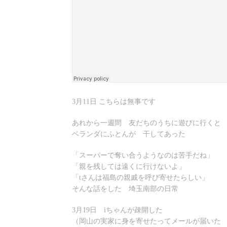
3月11日 こちらは無事です
あれから一週間 友だちのうちに遊びに行くと
ベランダにふとんが 干してあった
「スーパーで奪い合うようなのは苦手だね」
「親を残しては遠くに行けないよ」
「tさんは福島の親戚を呼び寄せたらしい」
そんな話をした 埼玉南部の日常
3月19日 iちゃんが疎開した
（岡山の実家に身を寄せたってメールが届いた