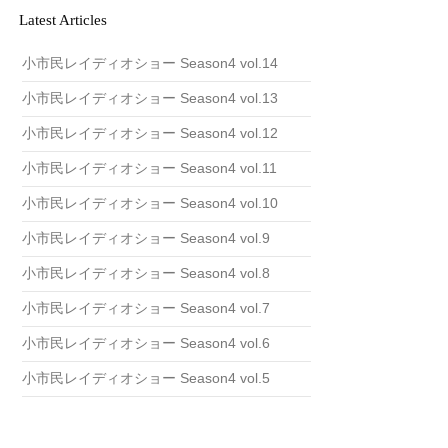
v
Latest Articles
e
小市民レイディオショー Season4 vol.14
小市民レイディオショー Season4 vol.13
小市民レイディオショー Season4 vol.12
小市民レイディオショー Season4 vol.11
小市民レイディオショー Season4 vol.10
小市民レイディオショー Season4 vol.9
小市民レイディオショー Season4 vol.8
小市民レイディオショー Season4 vol.7
小市民レイディオショー Season4 vol.6
小市民レイディオショー Season4 vol.5