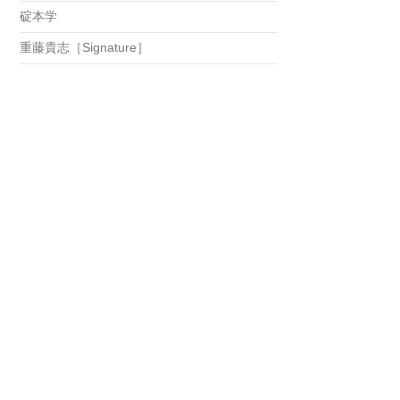
碇本学
重藤貴志［Signature］