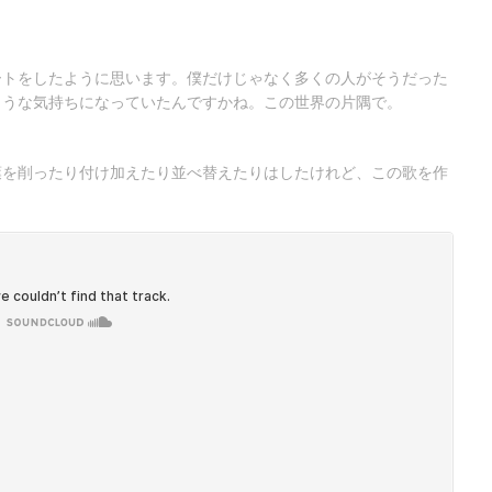
ートをしたように思います。僕だけじゃなく多くの人がそうだった
ような気持ちになっていたんですかね。この世界の片隅で。
葉を削ったり付け加えたり並べ替えたりはしたけれど、この歌を作