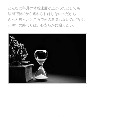
どんなに年月の体感速度が上がったとしても、
結局“流れ”から逃れられはしないのだから、
きっと焦ったところで何の意味もないのだろう。
2018年の終わりは、心安らかに迎えたい。