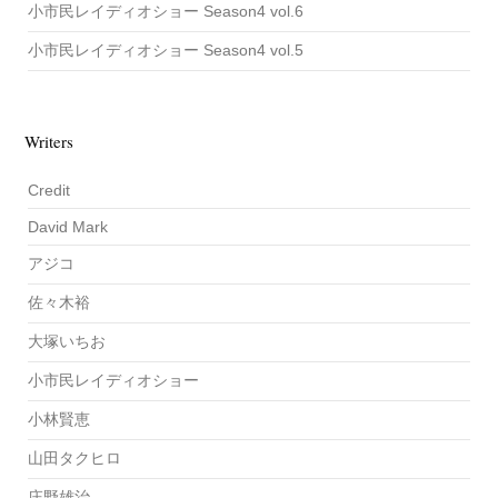
小市民レイディオショー Season4 vol.6
小市民レイディオショー Season4 vol.5
Writers
Credit
David Mark
アジコ
佐々木裕
大塚いちお
小市民レイディオショー
小林賢恵
山田タクヒロ
庄野雄治