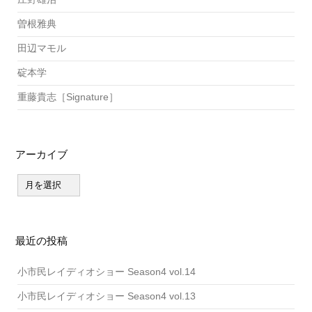
曽根雅典
田辺マモル
碇本学
重藤貴志［Signature］
アーカイブ
ア
ー
カ
イ
ブ
最近の投稿
小市民レイディオショー Season4 vol.14
小市民レイディオショー Season4 vol.13