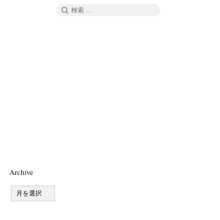
検
検
索
索:
Archive
A
r
c
h