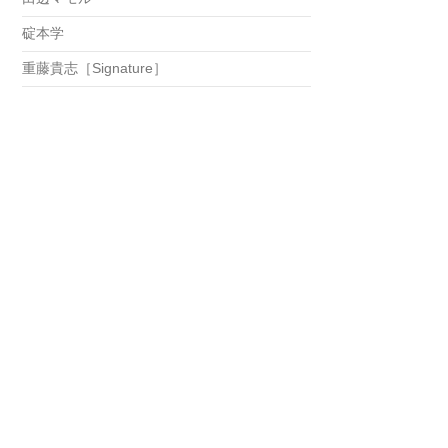
碇本学
重藤貴志［Signature］